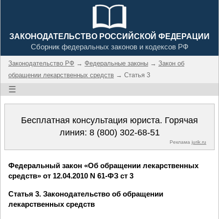
ЗАКОНОДАТЕЛЬСТВО РОССИЙСКОЙ ФЕДЕРАЦИИ
Сборник федеральных законов и кодексов РФ
Законодательство РФ
→
Федеральные законы
→
Закон об
обращении лекарственных средств
→ Статья 3
☰
Бесплатная консультация юриста. Горячая
линия:
8 (800) 302-68-51
Реклама
jurik.ru
Федеральный закон «Об обращении лекарственных
средств» от 12.04.2010 N 61-ФЗ ст 3
Статья 3. Законодательство об обращении
лекарственных средств