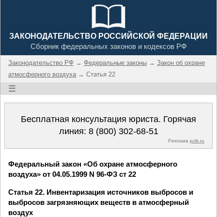
ЗАКОНОДАТЕЛЬСТВО РОССИЙСКОЙ ФЕДЕРАЦИИ
Сборник федеральных законов и кодексов РФ
Законодательство РФ
→
Федеральные законы
→
Закон об охране
атмосферного воздуха
→ Статья 22
☰
Бесплатная консультация юриста. Горячая
линия:
8 (800) 302-68-51
Реклама
jurik.ru
Федеральный закон «Об охране атмосферного
воздуха» от 04.05.1999 N 96-ФЗ ст 22
Статья 22. Инвентаризация источников выбросов и
выбросов загрязняющих веществ в атмосферный
воздух