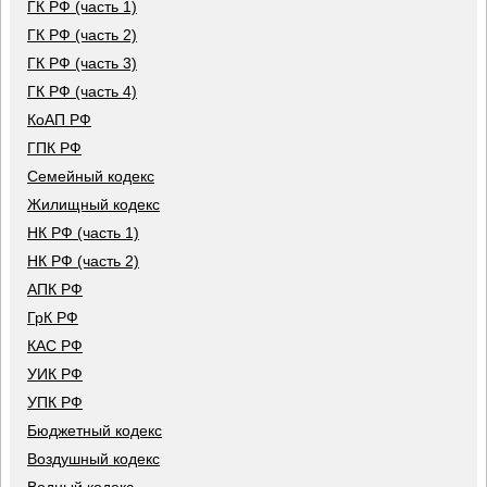
ГК РФ (часть 1)
ГК РФ (часть 2)
ГК РФ (часть 3)
ГК РФ (часть 4)
КоАП РФ
ГПК РФ
Семейный кодекс
Жилищный кодекс
НК РФ (часть 1)
НК РФ (часть 2)
АПК РФ
ГрК РФ
КАС РФ
УИК РФ
УПК РФ
Бюджетный кодекс
Воздушный кодекс