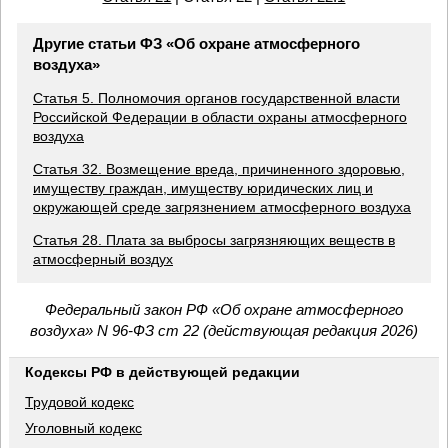
Другие статьи ФЗ «Об охране атмосферного
воздуха»
Статья 5. Полномочия органов государственной власти
Российской Федерации в области охраны атмосферного
воздуха
Статья 32. Возмещение вреда, причиненного здоровью,
имуществу граждан, имуществу юридических лиц и
окружающей среде загрязнением атмосферного воздуха
Статья 28. Плата за выбросы загрязняющих веществ в
атмосферный воздух
Федеральный закон РФ «Об охране атмосферного
воздуха» N 96-ФЗ ст 22 (действующая редакция 2026)
Кодексы РФ в действующей редакции
Трудовой кодекс
Уголовный кодекс