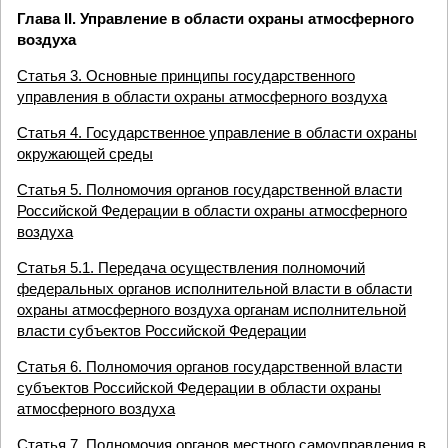
Глава II. Управление в области охраны атмосферного
воздуха
Статья 3. Основные принципы государственного
управления в области охраны атмосферного воздуха
Статья 4. Государственное управление в области охраны
окружающей среды
Статья 5. Полномочия органов государственной власти
Российской Федерации в области охраны атмосферного
воздуха
Статья 5.1. Передача осуществления полномочий
федеральных органов исполнительной власти в области
охраны атмосферного воздуха органам исполнительной
власти субъектов Российской Федерации
Статья 6. Полномочия органов государственной власти
субъектов Российской Федерации в области охраны
атмосферного воздуха
Статья 7. Полномочия органов местного самоуправления в