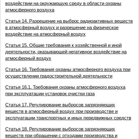
воздействии на окружающую среду в области охраны
атмосферного воздуха
Статья 14. Разрешение на выброс радиоактивных веществ
в атмосферный воздух и разрешение на физическое
воздействие на атмосферный воздух
Статья 15. Общие требования к хозяйственной и иной
деятельности, оказывающей негативное воздействие на
атмосферный воздух
Статья 16. Требования охраны атмосферного воздуха при
осуществлении градостроительной деятельности
Статья 16.1. Требования охраны атмосферного воздуха
при эксплуатации установок очистки газа
Статья 17. Регулирование выбросов загрязняющих
веществ в атмосферный воздух при производстве и
эксплуатации транспортных и иных передвижных средств
Статья 18. Регулирование выбросов загрязняющих
веществ при обращении с отходами производства и