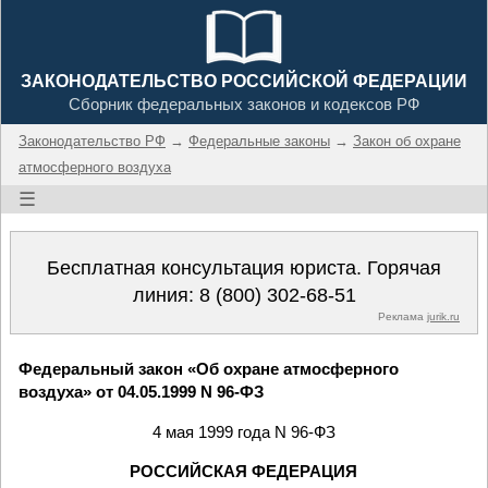
ЗАКОНОДАТЕЛЬСТВО РОССИЙСКОЙ ФЕДЕРАЦИИ
Сборник федеральных законов и кодексов РФ
Законодательство РФ
→
Федеральные законы
→
Закон об охране
атмосферного воздуха
☰
Бесплатная консультация юриста. Горячая
линия:
8 (800) 302-68-51
Реклама
jurik.ru
Федеральный закон «Об охране атмосферного
воздуха» от 04.05.1999 N 96-ФЗ
4 мая 1999 года N 96-ФЗ
РОССИЙСКАЯ ФЕДЕРАЦИЯ