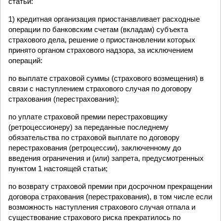
статьи:
1) кредитная организация приостанавливает расходные
операции по банковским счетам (вкладам) субъекта
страхового дела, решение о приостановлении которых
принято органом страхового надзора, за исключением
операций:
по выплате страховой суммы (страхового возмещения) в
связи с наступлением страхового случая по договору
страхования (перестрахования);
по уплате страховой премии перестраховщику
(ретроцессионеру) за переданные последнему
обязательства по страховой выплате по договору
перестрахования (ретроцессии), заключенному до
введения ограничения и (или) запрета, предусмотренных
пунктом 1 настоящей статьи;
по возврату страховой премии при досрочном прекращении
договора страхования (перестрахования), в том числе если
возможность наступления страхового случая отпала и
существование страхового риска прекратилось по