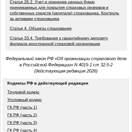
Статья 26.2. Учет и хранение ценных бумаг,
принимаемых для покрытия страховых резервов и
собственных средств (капитала) страховщика. Контроль
за активами страховщика
Статья 4. Объекты страхования
Статья 33.4. Требования к гарантийному депозиту
филиала иностранной страховой организации
Федеральный закон РФ «Об организации страхового дела
в Российской Федерации» N 4015-1 ст 32.5-2
(действующая редакция 2026)
Кодексы РФ в действующей редакции
Трудовой кодекс
Уголовный кодекс
ГК РФ (часть 1)
ГК РФ (часть 2)
ГК РФ (часть 3)
ГК РФ (часть 4)