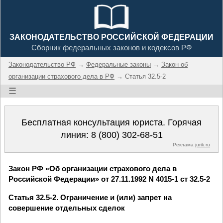
ЗАКОНОДАТЕЛЬСТВО РОССИЙСКОЙ ФЕДЕРАЦИИ
Сборник федеральных законов и кодексов РФ
Законодательство РФ
→
Федеральные законы
→
Закон об
организации страхового дела в РФ
→ Статья 32.5-2
☰
Бесплатная консультация юриста. Горячая
линия:
8 (800) 302-68-51
Реклама
jurik.ru
Закон РФ «Об организации страхового дела в
Российской Федерации» от 27.11.1992 N 4015-1 ст 32.5-2
Статья 32.5-2. Ограничение и (или) запрет на
совершение отдельных сделок