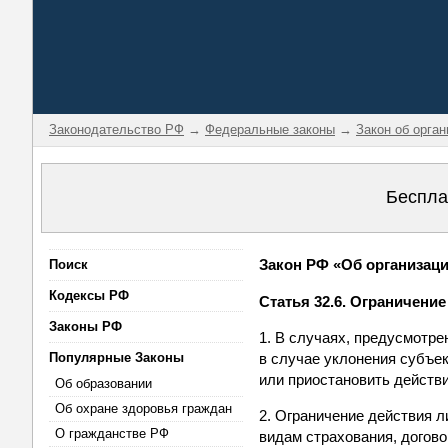
Законодательство РФ
→
Федеральные законы
→
Закон об орга
Беспла
Закон РФ «Об организации
Поиск
Кодексы РФ
Статья 32.6. Ограничени
Законы РФ
1. В случаях, предусмотре
Популярные Законы
в случае уклонения субъек
или приостановить действ
Об образовании
Об охране здоровья граждан
2. Ограничение действия 
О гражданстве РФ
видам страхования, догово