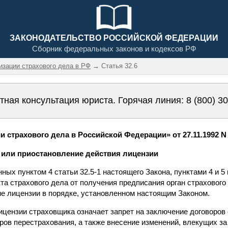
ЗАКОНОДАТЕЛЬСТВО РОССИЙСКОЙ ФЕДЕРАЦИИ
Сборник федеральных законов и кодексов РФ
низации страхового дела в РФ
→ Статья 32.6
тная консультация юриста. Горячая линия:
8 (800) 3
 страхового дела в Российской Федерации» от 27.11.1992 N 4
е или приостановление действия лицензии
нных пунктом 4 статьи 32.5-1 настоящего Закона, пунктами 4 и 5
та страхового дела от получения предписания орган страхового
ие лицензии в порядке, установленном настоящим Законом.
лицензии страховщика означает запрет на заключение договоров
ров перестрахования, а также внесение изменений, влекущих з