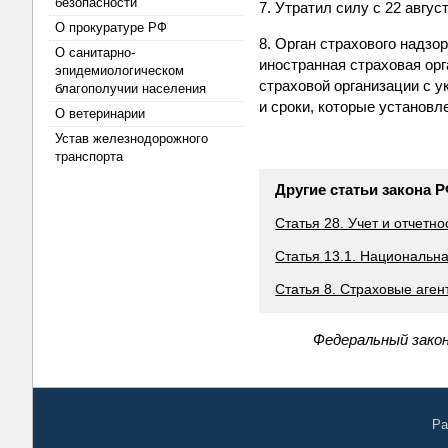
безопасности
7. Утратил силу с 22 авгус
О прокуратуре РФ
8. Орган страхового надзо
О санитарно-
иностранная страховая орг
эпидемиологическом
страховой организации с у
благополучии населения
и сроки, которые установл
О ветеринарии
Устав железнодорожного
транспорта
Другие статьи закона 
Статья 28. Учет и отчетно
Статья 13.1. Национальн
Статья 8. Страховые аге
Федеральный закон
Ра