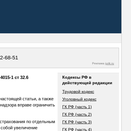
02-68-51
Реклама
jurik.ru
015-1 ст 32.6
Кодексы РФ в
действующей редакции
Трудовой кодекс
 настоящей статьи, а также
Уголовный кодекс
 надзора вправе ограничить
ГК РФ (часть 1)
ГК РФ (часть 2)
 страхования по отдельным
ГК РФ (часть 3)
а собой увеличение
ГК РФ (часть 4)