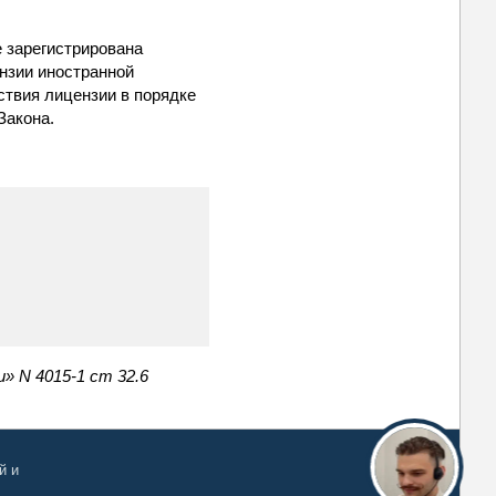
е зарегистрирована
ензии иностранной
ствия лицензии в порядке
Закона.
» N 4015-1 ст 32.6
й и