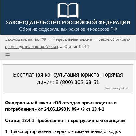
ЗАКОНОДАТЕЛЬСТВО РОССИЙСКОЙ ФЕДЕРАЦИИ
Сборник федеральных законов и кодексов РФ
Законодательство РФ
→
Федеральные законы
→
Закон об отходах
производства и потребления
→ Статья 13.4-1
☰
Бесплатная консультация юриста. Горячая
линия:
8 (800) 302-68-51
Реклама
jurik.ru
Федеральный закон «Об отходах производства и
потребления» от 24.06.1998 N 89-ФЗ ст 13.4-1
Статья 13.4-1. Требования к перегрузочным станциям
1. Транспортирование твердых коммунальных отходов