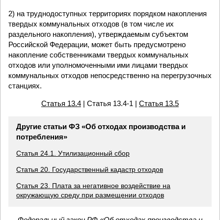
2) на труднодоступных территориях порядком накопления
твердых коммунальных отходов (в том числе их
раздельного накопления), утверждаемым субъектом
Российской Федерации, может быть предусмотрено
накопление собственниками твердых коммунальных
отходов или уполномоченными ими лицами твердых
коммунальных отходов непосредственно на перегрузочных
станциях.
Статья 13.4
| Статья 13.4-1 |
Статья 13.5
Другие статьи ФЗ «Об отходах производства и
потребления»
Статья 24.1. Утилизационный сбор
Статья 20. Государственный кадастр отходов
Статья 23. Плата за негативное воздействие на
окружающую среду при размещении отходов
Федеральный закон РФ «Об отходах производства и