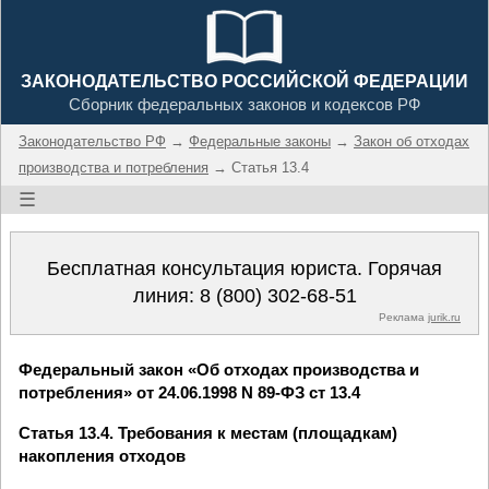
ЗАКОНОДАТЕЛЬСТВО РОССИЙСКОЙ ФЕДЕРАЦИИ
Сборник федеральных законов и кодексов РФ
Законодательство РФ
→
Федеральные законы
→
Закон об отходах
производства и потребления
→ Статья 13.4
☰
Бесплатная консультация юриста. Горячая
линия:
8 (800) 302-68-51
Реклама
jurik.ru
Федеральный закон «Об отходах производства и
потребления» от 24.06.1998 N 89-ФЗ ст 13.4
Статья 13.4. Требования к местам (площадкам)
накопления отходов