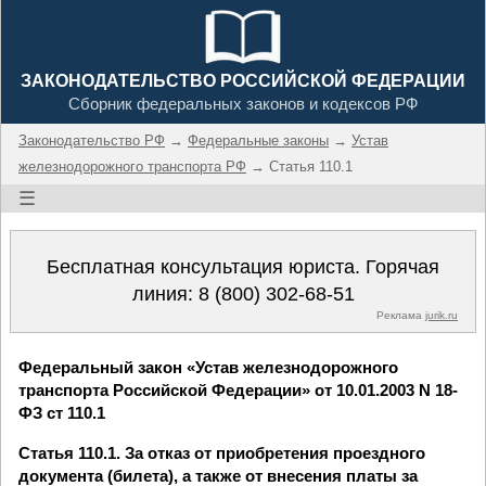
ЗАКОНОДАТЕЛЬСТВО РОССИЙСКОЙ ФЕДЕРАЦИИ
Сборник федеральных законов и кодексов РФ
Законодательство РФ
→
Федеральные законы
→
Устав
железнодорожного транспорта РФ
→ Статья 110.1
☰
Бесплатная консультация юриста. Горячая
линия:
8 (800) 302-68-51
Реклама
jurik.ru
Федеральный закон «Устав железнодорожного
транспорта Российской Федерации» от 10.01.2003 N 18-
ФЗ ст 110.1
Статья 110.1. За отказ от приобретения проездного
документа (билета), а также от внесения платы за