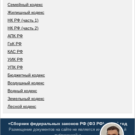
Семейный кодекс
Жилищный кодекс
НК РФ (часть 1)
НК РФ (часть 2)
АПК РФ
ГрК РФ
КАС РФ
УИК РФ
УПК РФ
Бюджетный кодекс
Воздушный кодекс
Водный кодекс
Земельный кодекс
Лесной кодекс
«Сборник федеральных законов РФ (ФЗ РФ)», 2026 год
Размещение документов на сайте не является их официальной