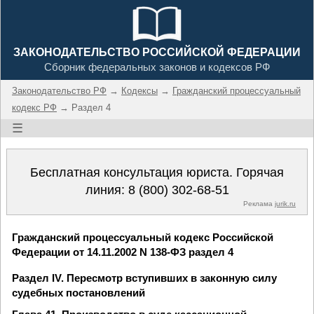
ЗАКОНОДАТЕЛЬСТВО РОССИЙСКОЙ ФЕДЕРАЦИИ
Сборник федеральных законов и кодексов РФ
Законодательство РФ
→
Кодексы
→
Гражданский процессуальный
кодекс РФ
→ Раздел 4
☰
Бесплатная консультация юриста. Горячая
линия:
8 (800) 302-68-51
Реклама
jurik.ru
Гражданский процессуальный кодекс Российской
Федерации от 14.11.2002 N 138-ФЗ раздел 4
Раздел IV. Пересмотр вступивших в законную силу
судебных постановлений