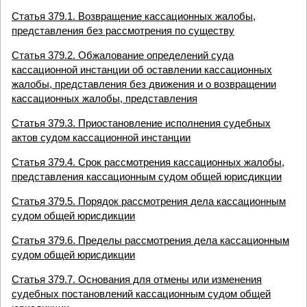
Статья 379.1. Возвращение кассационных жалобы,
представления без рассмотрения по существу
Статья 379.2. Обжалование определений суда
кассационной инстанции об оставлении кассационных
жалобы, представления без движения и о возвращении
кассационных жалобы, представления
Статья 379.3. Приостановление исполнения судебных
актов судом кассационной инстанции
Статья 379.4. Срок рассмотрения кассационных жалобы,
представления кассационным судом общей юрисдикции
Статья 379.5. Порядок рассмотрения дела кассационным
судом общей юрисдикции
Статья 379.6. Пределы рассмотрения дела кассационным
судом общей юрисдикции
Статья 379.7. Основания для отмены или изменения
судебных постановлений кассационным судом общей