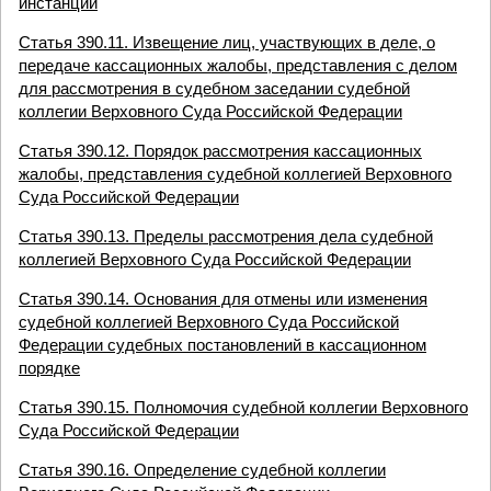
инстанции
Статья 390.11. Извещение лиц, участвующих в деле, о
передаче кассационных жалобы, представления с делом
для рассмотрения в судебном заседании судебной
коллегии Верховного Суда Российской Федерации
Статья 390.12. Порядок рассмотрения кассационных
жалобы, представления судебной коллегией Верховного
Суда Российской Федерации
Статья 390.13. Пределы рассмотрения дела судебной
коллегией Верховного Суда Российской Федерации
Статья 390.14. Основания для отмены или изменения
судебной коллегией Верховного Суда Российской
Федерации судебных постановлений в кассационном
порядке
Статья 390.15. Полномочия судебной коллегии Верховного
Суда Российской Федерации
Статья 390.16. Определение судебной коллегии