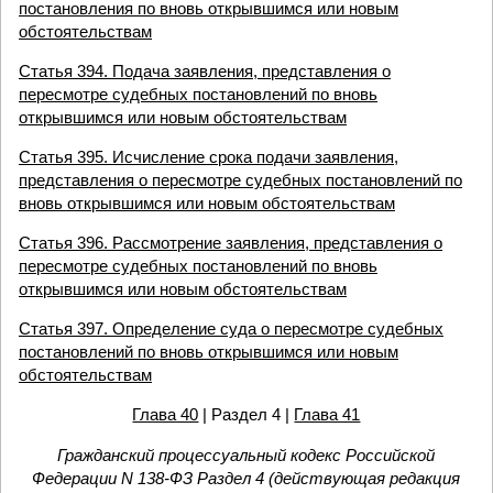
постановления по вновь открывшимся или новым
обстоятельствам
Статья 394. Подача заявления, представления о
пересмотре судебных постановлений по вновь
открывшимся или новым обстоятельствам
Статья 395. Исчисление срока подачи заявления,
представления о пересмотре судебных постановлений по
вновь открывшимся или новым обстоятельствам
Статья 396. Рассмотрение заявления, представления о
пересмотре судебных постановлений по вновь
открывшимся или новым обстоятельствам
Статья 397. Определение суда о пересмотре судебных
постановлений по вновь открывшимся или новым
обстоятельствам
Глава 40
| Раздел 4 |
Глава 41
Гражданский процессуальный кодекс Российской
Федерации N 138-ФЗ Раздел 4 (действующая редакция