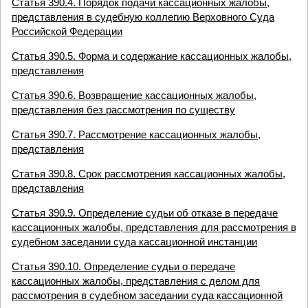
Статья 390.4. Порядок подачи кассационных жалобы,
представления в судебную коллегию Верховного Суда
Российской Федерации
Статья 390.5. Форма и содержание кассационных жалобы,
представления
Статья 390.6. Возвращение кассационных жалобы,
представления без рассмотрения по существу
Статья 390.7. Рассмотрение кассационных жалобы,
представления
Статья 390.8. Срок рассмотрения кассационных жалобы,
представления
Статья 390.9. Определение судьи об отказе в передаче
кассационных жалобы, представления для рассмотрения в
судебном заседании суда кассационной инстанции
Статья 390.10. Определение судьи о передаче
кассационных жалобы, представления с делом для
рассмотрения в судебном заседании суда кассационной