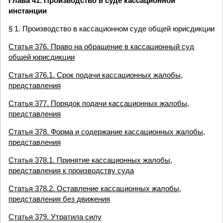
Глава 41. Производство в суде кассационной
инстанции
§ 1. Производство в кассационном суде общей юрисдикции
Статья 376. Право на обращение в кассационный суд
общей юрисдикции
Статья 376.1. Срок подачи кассационных жалобы,
представления
Статья 377. Порядок подачи кассационных жалобы,
представления
Статья 378. Форма и содержание кассационных жалобы,
представления
Статья 378.1. Принятие кассационных жалобы,
представления к производству суда
Статья 378.2. Оставление кассационных жалобы,
представления без движения
Статья 379. Утратила силу