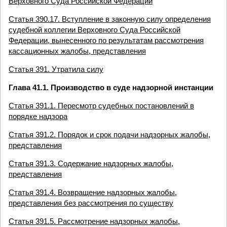
Верховного Суда Российской Федерации
Статья 390.17. Вступление в законную силу определения
судебной коллегии Верховного Суда Российской
Федерации, вынесенного по результатам рассмотрения
кассационных жалобы, представления
Статья 391. Утратила силу
Глава 41.1. Производство в суде надзорной инстанции
Статья 391.1. Пересмотр судебных постановлений в
порядке надзора
Статья 391.2. Порядок и срок подачи надзорных жалобы,
представления
Статья 391.3. Содержание надзорных жалобы,
представления
Статья 391.4. Возвращение надзорных жалобы,
представления без рассмотрения по существу
Статья 391.5. Рассмотрение надзорных жалобы,