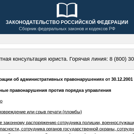
ЗАКОНОДАТЕЛЬСТВО РОССИЙСКОЙ ФЕДЕРАЦИИ
Сборник федеральных законов и кодексов РФ
тная консультация юриста. Горячая линия:
8 (800) 3
ации об административных правонарушениях от 30.12.2001 
вные правонарушения против порядка управления
во
повреждение или срыв печати (пломбы)
ие законному распоряжению сотрудника полиции, военнослужаще
асности, сотрудника органов государственной охраны, сотрудни