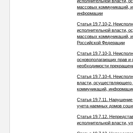
исполнительной власти, о
массовых коммуникаций, и
информации
Статья 19.7.10-2. Неиспо
исполнительной власти, о
массовых коммуникаций, и
Российской Федерации
Статья 19.7.10-3. Неиспо
основополагающих прав и 
необходимости прекращен
Статья 19.7.10-4. Неиспо
власти, осуществляющего 
коммуникаций, информацио
Статья 19.7.11. Нарушени
учета наемных домов соци
Статья 19.7.12. Непредст
исполнительной власти, у