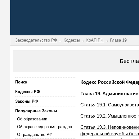
Законодательство РФ
→
Кодексы
→
КоАП РФ
→ Глава 19
Беспла
Кодекс Российской Федер
Поиск
Кодексы РФ
Глава 19. Администрати
Законы РФ
Статья 19.1. Самоуправст
Популярные Законы
Статья 19.2. Умышленное 
Об образовании
Об охране здоровья граждан
Статья 19.3. Неповиновен
федеральной службы безоп
О гражданстве РФ