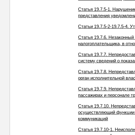
Статья 19.7.5-1. Нарушен
представления уведомлени
Статьи 19.7.5-2-19.7.5-4. 
Статья 19.7.6. Незаконный
налогоплательщика, в отн
Статья 19.7.7. Непредос
систему сведений о показ
Статья 19.7.8. Непредста
орган исполнительной вла
Статья 19.7.9. Непредста
пассажирах и персонале т
Статья 19.7.10. Непредста
осуществляющий функции п
коммуникаций
Статья 19.7.10-1. Неиспол