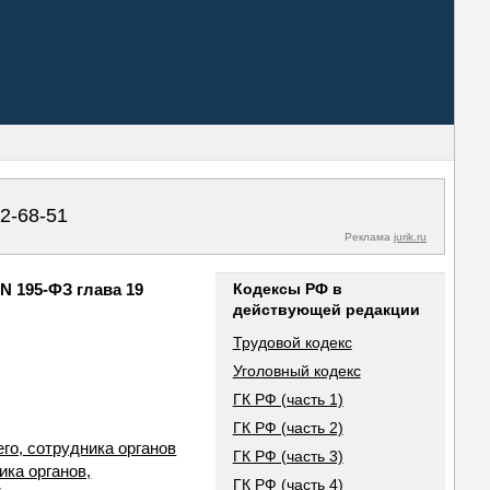
02-68-51
Реклама
jurik.ru
N 195-ФЗ глава 19
Кодексы РФ в
действующей редакции
Трудовой кодекс
Уголовный кодекс
ГК РФ (часть 1)
ГК РФ (часть 2)
го, сотрудника органов
ГК РФ (часть 3)
ка органов,
ГК РФ (часть 4)