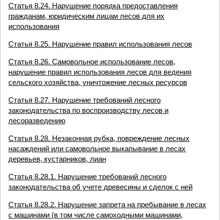
Статья 8.24. Нарушение порядка предоставления
гражданам, юридическим лицам лесов для их
использования
Статья 8.25. Нарушение правил использования лесов
Статья 8.26. Самовольное использование лесов,
нарушение правил использования лесов для ведения
сельского хозяйства, уничтожение лесных ресурсов
Статья 8.27. Нарушение требований лесного
законодательства по воспроизводству лесов и
лесоразведению
Статья 8.28. Незаконная рубка, повреждение лесных
насаждений или самовольное выкапывание в лесах
деревьев, кустарников, лиан
Статья 8.28.1. Нарушение требований лесного
законодательства об учете древесины и сделок с ней
Статья 8.28.2. Нарушение запрета на пребывание в лесах
с машинами (в том числе самоходными машинами,