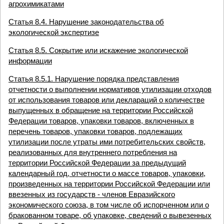
агрохимикатами
Статья 8.4. Нарушение законодательства об
экологической экспертизе
Статья 8.5. Сокрытие или искажение экологической
информации
Статья 8.5.1. Нарушение порядка представления
отчетности о выполнении нормативов утилизации отходов
от использования товаров или деклараций о количестве
выпущенных в обращение на территории Российской
Федерации товаров, упаковки товаров, включенных в
перечень товаров, упаковки товаров, подлежащих
утилизации после утраты ими потребительских свойств,
реализованных для внутреннего потребления на
территории Российской Федерации за предыдущий
календарный год, отчетности о массе товаров, упаковки,
произведенных на территории Российской Федерации или
ввезенных из государств - членов Евразийского
экономического союза, в том числе об испорченном или о
бракованном товаре, об упаковке, сведений о вывезенных