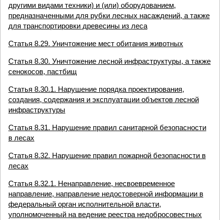
другими видами техники) и (или) оборудованием,
предназначенными для рубки лесных насаждений, а также
для транспортировки древесины из леса
Статья 8.29. Уничтожение мест обитания животных
Статья 8.30. Уничтожение лесной инфраструктуры, а также
сенокосов, пастбищ
Статья 8.30.1. Нарушение порядка проектирования,
создания, содержания и эксплуатации объектов лесной
инфраструктуры
Статья 8.31. Нарушение правил санитарной безопасности
в лесах
Статья 8.32. Нарушение правил пожарной безопасности в
лесах
Статья 8.32.1. Ненаправление, несвоевременное
направление, направление недостоверной информации в
федеральный орган исполнительной власти,
уполномоченный на ведение реестра недобросовестных