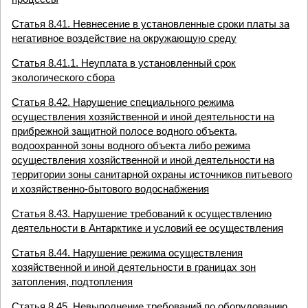
Статья 8.41. Невнесение в установленные сроки платы за
негативное воздействие на окружающую среду
Статья 8.41.1. Неуплата в установленный срок
экологического сбора
Статья 8.42. Нарушение специального режима
осуществления хозяйственной и иной деятельности на
прибрежной защитной полосе водного объекта,
водоохранной зоны водного объекта либо режима
осуществления хозяйственной и иной деятельности на
территории зоны санитарной охраны источников питьевого
и хозяйственно-бытового водоснабжения
Статья 8.43. Нарушение требований к осуществлению
деятельности в Антарктике и условий ее осуществления
Статья 8.44. Нарушение режима осуществления
хозяйственной и иной деятельности в границах зон
затопления, подтопления
Статья 8.45. Невыполнение требований по оборудованию