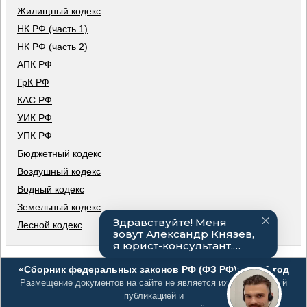
Жилищный кодекс
НК РФ (часть 1)
НК РФ (часть 2)
АПК РФ
ГрК РФ
КАС РФ
УИК РФ
УПК РФ
Бюджетный кодекс
Воздушный кодекс
Водный кодекс
Земельный кодекс
Лесной кодекс
«Сборник федеральных законов РФ (ФЗ РФ)», 2026 год
Размещение документов на сайте не является их официальной
публикацией и