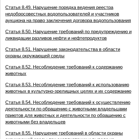
Статья 8.49. Нарушение порядка ведения реестра
недобросовестных водопользователей и участников
аукциона на право заключения договора водопользования
Статья 8.50. Нарушение требований по предупреждению и
ликвидации разливов нефти и нефтепродуктов
Статья 8.51. Нарушение законодательства в области
охраны окружающей среды
Статья 8.52. Несоблюдение требований к содержанию
животных
Статья 8.53. Несоблюдение требований к использованию
животных в культурно-зрелищных целях и их содержанию
Статья 8.54. Несоблюдение требований к осуществлению
деятельности по обращению с животными владельцами
приютов для животных и деятельности по обращению с
животными без владельцев
Статья 8.55. Нарушение требований в области охраны