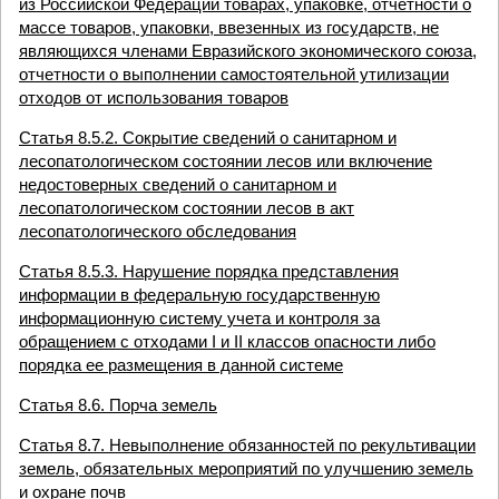
из Российской Федерации товарах, упаковке, отчетности о
массе товаров, упаковки, ввезенных из государств, не
являющихся членами Евразийского экономического союза,
отчетности о выполнении самостоятельной утилизации
отходов от использования товаров
Статья 8.5.2. Сокрытие сведений о санитарном и
лесопатологическом состоянии лесов или включение
недостоверных сведений о санитарном и
лесопатологическом состоянии лесов в акт
лесопатологического обследования
Статья 8.5.3. Нарушение порядка представления
информации в федеральную государственную
информационную систему учета и контроля за
обращением с отходами I и II классов опасности либо
порядка ее размещения в данной системе
Статья 8.6. Порча земель
Статья 8.7. Невыполнение обязанностей по рекультивации
земель, обязательных мероприятий по улучшению земель
и охране почв