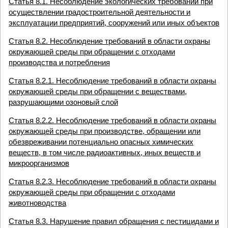
Статья 8.1. Несоблюдение экологических требований при
осуществлении градостроительной деятельности и
эксплуатации предприятий, сооружений или иных объектов
Статья 8.2. Несоблюдение требований в области охраны
окружающей среды при обращении с отходами
производства и потребления
Статья 8.2.1. Несоблюдение требований в области охраны
окружающей среды при обращении с веществами,
разрушающими озоновый слой
Статья 8.2.2. Несоблюдение требований в области охраны
окружающей среды при производстве, обращении или
обезвреживании потенциально опасных химических
веществ, в том числе радиоактивных, иных веществ и
микроорганизмов
Статья 8.2.3. Несоблюдение требований в области охраны
окружающей среды при обращении с отходами
животноводства
Статья 8.3. Нарушение правил обращения с пестицидами и