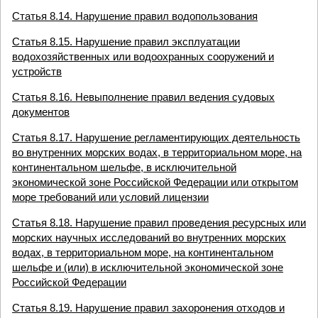
Статья 8.14. Нарушение правил водопользования
Статья 8.15. Нарушение правил эксплуатации
водохозяйственных или водоохранных сооружений и
устройств
Статья 8.16. Невыполнение правил ведения судовых
документов
Статья 8.17. Нарушение регламентирующих деятельность
во внутренних морских водах, в территориальном море, на
континентальном шельфе, в исключительной
экономической зоне Российской Федерации или открытом
море требований или условий лицензии
Статья 8.18. Нарушение правил проведения ресурсных или
морских научных исследований во внутренних морских
водах, в территориальном море, на континентальном
шельфе и (или) в исключительной экономической зоне
Российской Федерации
Статья 8.19. Нарушение правил захоронения отходов и