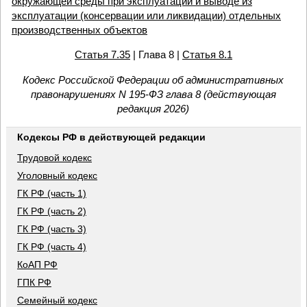
окружающей среды при эксплуатации и выводе из
эксплуатации (консервации или ликвидации) отдельных
производственных объектов
Статья 7.35
| Глава 8 |
Статья 8.1
Кодекс Российской Федерации об административных
правонарушениях N 195-ФЗ глава 8 (действующая
редакция 2026)
Кодексы РФ в действующей редакции
Трудовой кодекс
Уголовный кодекс
ГК РФ (часть 1)
ГК РФ (часть 2)
ГК РФ (часть 3)
ГК РФ (часть 4)
КоАП РФ
ГПК РФ
Семейный кодекс