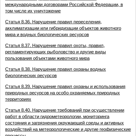
международными договорами Российской Федерации, в
том числе их уничтожение
Статья 8.36. Нарушение правил переселения,
акклиматизации или гибридизации объектов животного
мира и водных биологических ресурсов
Статья 8.37. Нарушение правил охоты, правил,
регламентирующих рыболовство и другие виды
пользования объектами животного мира
Статья 8.38. Нарушение правил охраны водных
биологических ресурсов
Статья 8.39. Нарушение правил охраны и использования
природных ресурсов на особо охраняемых природных
территориях
Статья 8.40. Нарушение требований при осуществлении
работ в области гидрометеорологии, мониторинга
состояния и загрязнения окружающей среды и активных
воздействий на метеорологические и другие геофизические
процессы