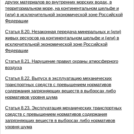
других материалов во внутренних морских водах, в
территориальном море, на континентальном шельфе и
(или) в исключительной экономической зоне Российской
Федерации
Статья 8.20. Незаконная передача минеральных и (или)
живых ресурсов на континентальном шельфе и (или) в
исключительной экономической зоне Российской
Федерации
Статья 8.21. Нарушение правил охраны атмосферного
воздуха
Статья 8.22. Выпуск в эксплуатацию механических
транспортных средств с превышением нормативов
содержания загрязняющих веществ в выбросах либо
нормативов уровня шума
Статья 8.23. Эксплуатация механических транспортных
средств с превышением нормативов содержания
загрязняющих веществ в выбросах либо нормативов
уровня шума