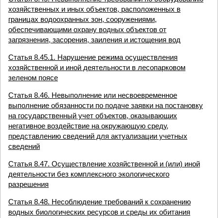
хозяйственных и иных объектов, расположенных в
границах водоохранных зон, сооружениями,
обеспечивающими охрану водных объектов от
загрязнения, засорения, заиления и истощения вод
Статья 8.45.1. Нарушение режима осуществления
хозяйственной и иной деятельности в лесопарковом
зеленом поясе
Статья 8.46. Невыполнение или несвоевременное
выполнение обязанности по подаче заявки на постановку
на государственный учет объектов, оказывающих
негативное воздействие на окружающую среду,
представлению сведений для актуализации учетных
сведений
Статья 8.47. Осуществление хозяйственной и (или) иной
деятельности без комплексного экологического
разрешения
Статья 8.48. Несоблюдение требований к сохранению
водных биологических ресурсов и среды их обитания