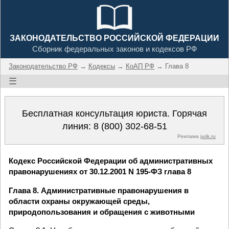
ЗАКОНОДАТЕЛЬСТВО РОССИЙСКОЙ ФЕДЕРАЦИИ
Сборник федеральных законов и кодексов РФ
Законодательство РФ
→
Кодексы
→
КоАП РФ
→ Глава 8
☰
Бесплатная консультация юриста. Горячая
линия:
8 (800) 302-68-51
Реклама
jurik.ru
Кодекс Российской Федерации об административных
правонарушениях от 30.12.2001 N 195-ФЗ глава 8
Глава 8. Административные правонарушения в
области охраны окружающей среды,
природопользования и обращения с животными