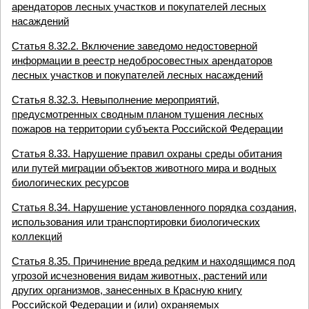
арендаторов лесных участков и покупателей лесных
насаждений
Статья 8.32.2. Включение заведомо недостоверной
информации в реестр недобросовестных арендаторов
лесных участков и покупателей лесных насаждений
Статья 8.32.3. Невыполнение мероприятий,
предусмотренных сводным планом тушения лесных
пожаров на территории субъекта Российской Федерации
Статья 8.33. Нарушение правил охраны среды обитания
или путей миграции объектов животного мира и водных
биологических ресурсов
Статья 8.34. Нарушение установленного порядка создания,
использования или транспортировки биологических
коллекций
Статья 8.35. Причинение вреда редким и находящимся под
угрозой исчезновения видам животных, растений или
других организмов, занесенных в Красную книгу
Российской Федерации и (или) охраняемых