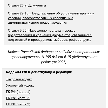
Статья 26.7. Документы
Статья 29.13. Представление об устранении причин и
условий, способствовавших совершению
административного правонарушения
Статья 5.56. Нарушение порядка и сроков
представления и хранения документов, связанных с
подготовкой и проведением выборов, референдума
Кодекс Российской Федерации об административных
правонарушениях N 195-ФЗ ст 6.15 (действующая
редакция 2026)
Кодексы РФ в действующей редакции
Трудовой кодекс
Уголовный кодекс
ГК РФ (часть 1)
ГК РФ (часть 2)
ГК РФ (часть 3)