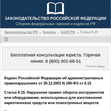
ЗАКОНОДАТЕЛЬСТВО РОССИЙСКОЙ ФЕДЕРАЦИИ
Сборник федеральных законов и кодексов РФ
Законодательство РФ
→
Кодексы
→
КоАП РФ
→ Статья 6.15
☰
Бесплатная консультация юриста. Горячая
линия:
8 (800) 302-68-51
Реклама
jurik.ru
Кодекс Российской Федерации об административных
правонарушениях от 30.12.2001 N 195-ФЗ ст 6.15
Статья 6.15. Нарушение правил оборота инструментов
или оборудования, используемых для изготовления
наркотических средств или психотропных веществ