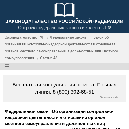
ЗАКОНОДАТЕЛЬСТВО РОССИЙСКОЙ ФЕДЕРАЦИИ
Сборник федеральных законов и кодексов РФ
Законодательство РФ
→
Федеральные законы
→
Закон об
организации контрольно-надзорной деятельности в отношении
органов местного самоуправления и должностных лиц местного
самоуправления
→ Статья 48
☰
Бесплатная консультация юриста. Горячая
линия:
8 (800) 302-68-51
Реклама
jurik.ru
Федеральный закон «Об организации контрольно-
надзорной деятельности в отношении органов
местного самоуправления и должностных лиц