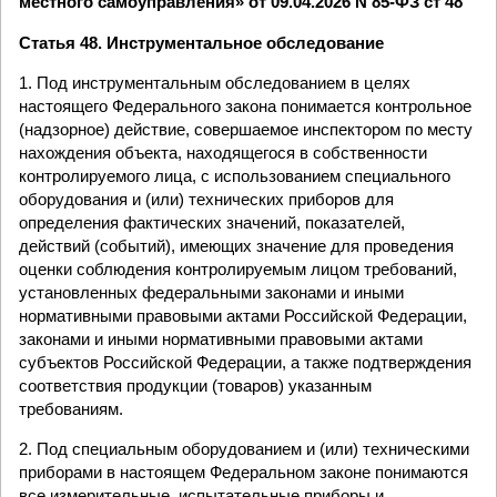
местного самоуправления» от 09.04.2026 N 85-ФЗ ст 48
Статья 48. Инструментальное обследование
1. Под инструментальным обследованием в целях
настоящего Федерального закона понимается контрольное
(надзорное) действие, совершаемое инспектором по месту
нахождения объекта, находящегося в собственности
контролируемого лица, с использованием специального
оборудования и (или) технических приборов для
определения фактических значений, показателей,
действий (событий), имеющих значение для проведения
оценки соблюдения контролируемым лицом требований,
установленных федеральными законами и иными
нормативными правовыми актами Российской Федерации,
законами и иными нормативными правовыми актами
субъектов Российской Федерации, а также подтверждения
соответствия продукции (товаров) указанным
требованиям.
2. Под специальным оборудованием и (или) техническими
приборами в настоящем Федеральном законе понимаются
все измерительные, испытательные приборы и