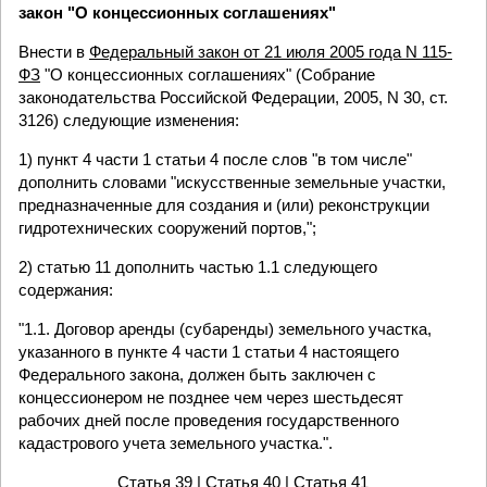
закон "О концессионных соглашениях"
Внести в
Федеральный закон от 21 июля 2005 года N 115-
ФЗ
"О концессионных соглашениях" (Собрание
законодательства Российской Федерации, 2005, N 30, ст.
3126) следующие изменения:
1) пункт 4 части 1 статьи 4 после слов "в том числе"
дополнить словами "искусственные земельные участки,
предназначенные для создания и (или) реконструкции
гидротехнических сооружений портов,";
2) статью 11 дополнить частью 1.1 следующего
содержания:
"1.1. Договор аренды (субаренды) земельного участка,
указанного в пункте 4 части 1 статьи 4 настоящего
Федерального закона, должен быть заключен с
концессионером не позднее чем через шестьдесят
рабочих дней после проведения государственного
кадастрового учета земельного участка.".
Статья 39
| Статья 40 |
Статья 41