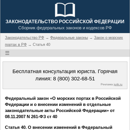
ЗАКОНОДАТЕЛЬСТВО РОССИЙСКОЙ ФЕДЕРАЦИИ
Сборник федеральных законов и кодексов РФ
Законодательство РФ
→
Федеральные законы
→
Закон о морских
портах в РФ
→ Статья 40
☰
Бесплатная консультация юриста. Горячая
линия:
8 (800) 302-68-51
Реклама
jurik.ru
Федеральный закон «О морских портах в Российской
Федерации и о внесении изменений в отдельные
законодательные акты Российской Федерации» от
08.11.2007 N 261-ФЗ ст 40
Статья 40. О внесении изменений в Федеральный