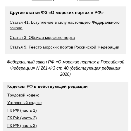
Другие статьи ФЗ «О морских портах в РФ»
Статья 41. Вступление в силу настоящего Федерального
закона
Статья 3. Обычаи морского порта
Статья 9. Реестр морских портов Российской Федерации
Федеральный закон РФ «О морских портах в Российской
Федерации» N 261-ФЗ ст 40 (действующая редакция
2026)
Кодексы РФ в действующей редакции
Трудовой кодекс
Уголовный кодекс
ГК РФ (часть 1)
ГК РФ (часть 2)
ГК РФ (часть 3)