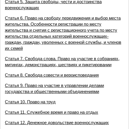
Статья 5. Защита свободы, чести и достоинства
военнослужащих
Статья 6. Право на свободу передвижения и выбор места
жительства. Особенности регистрации по месту
жительства и снятия с регистрационного учета по месту
жительства отдельных категорий военнослужащих-
граждан, граждан, уволенных с военной службы, и членов
их семей
Статья 7. Свобода слова. Право на участие в собраниях,
митингах, демонстрациях, шествиях и пикетировании
Статья 8. Свобода совести и вероисповедания
Статья 9. Право на участие в управлении делами
государства и общественными объединениями
Статья 10. Право на труд
Статья 11. Служебное время и право на отдых
Статья 12. Денежное довольствие военнослужащих