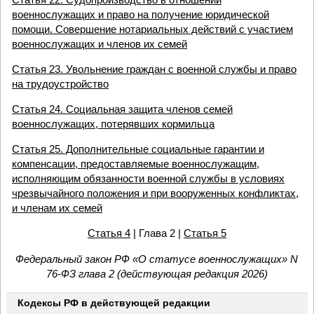
военнослужащих и право на получение юридической
помощи. Совершение нотариальных действий с участием
военнослужащих и членов их семей
Статья 23. Увольнение граждан с военной службы и право
на трудоустройство
Статья 24. Социальная защита членов семей
военнослужащих, потерявших кормильца
Статья 25. Дополнительные социальные гарантии и
компенсации, предоставляемые военнослужащим,
исполняющим обязанности военной службы в условиях
чрезвычайного положения и при вооруженных конфликтах,
и членам их семей
Статья 4
| Глава 2 |
Статья 5
Федеральный закон РФ «О статусе военнослужащих» N
76-ФЗ глава 2 (действующая редакция 2026)
Кодексы РФ в действующей редакции