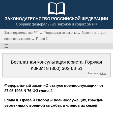
ЗАКОНОДАТЕЛЬСТВО РОССИЙСКОЙ ФЕДЕРАЦИИ
Сборник федеральных законов и кодексов РФ
Законодательство РФ
→
Федеральные законы
→
Закон о статусе
военнослужащих
→ Глава 2
☰
Бесплатная консультация юриста. Горячая
линия:
8 (800) 302-68-51
Реклама
jurik.ru
Федеральный закон «О статусе военнослужащих» от
27.05.1998 N 76-ФЗ глава 2
Глава II. Права и свободы военнослужащих, граждан,
уволенных с военной службы, и членов их семей