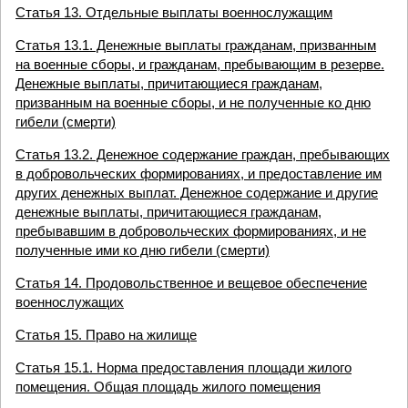
Статья 13. Отдельные выплаты военнослужащим
Статья 13.1. Денежные выплаты гражданам, призванным
на военные сборы, и гражданам, пребывающим в резерве.
Денежные выплаты, причитающиеся гражданам,
призванным на военные сборы, и не полученные ко дню
гибели (смерти)
Статья 13.2. Денежное содержание граждан, пребывающих
в добровольческих формированиях, и предоставление им
других денежных выплат. Денежное содержание и другие
денежные выплаты, причитающиеся гражданам,
пребывавшим в добровольческих формированиях, и не
полученные ими ко дню гибели (смерти)
Статья 14. Продовольственное и вещевое обеспечение
военнослужащих
Статья 15. Право на жилище
Статья 15.1. Норма предоставления площади жилого
помещения. Общая площадь жилого помещения